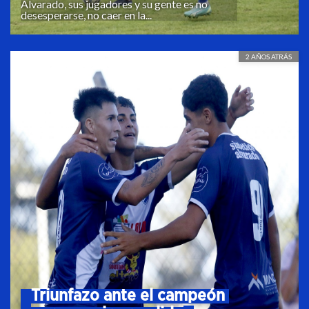
Alvarado, sus jugadores y su gente es no
desesperarse, no caer en la...
2 AÑOS ATRÁS
PRIMERA LOCAL
Triunfazo ante el campeón 