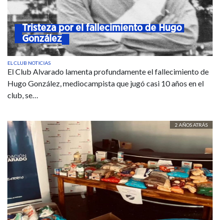
Tristeza por el fallecimiento de Hugo 
González
EL CLUB
NOTICIAS
El Club Alvarado lamenta profundamente el fallecimiento de
Hugo González, mediocampista que jugó casi 10 años en el
club, se…
2 AÑOS ATRÁS