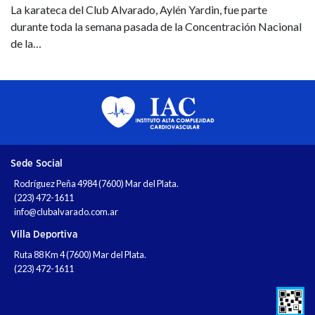
La karateca del Club Alvarado, Aylén Yardin, fue parte
durante toda la semana pasada de la Concentración Nacional
de la…
Sede Social
Rodríguez Peña 4984 (7600) Mar del Plata.
(223) 472-1611
info@clubalvarado.com.ar
Villa Deportiva
Ruta 88 Km 4 (7600) Mar del Plata.
(223) 472-1611