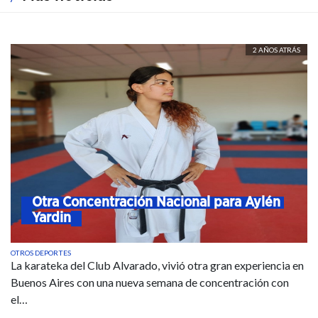
2 AÑOS ATRÁS
Otra Concentración Nacional para Aylén 
Yardin
OTROS DEPORTES
La karateka del Club Alvarado, vivió otra gran experiencia en
Buenos Aires con una nueva semana de concentración con
el…