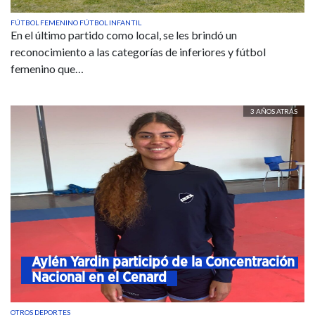
FÚTBOL FEMENINO
FÚTBOL INFANTIL
En el último partido como local, se les brindó un
reconocimiento a las categorías de inferiores y fútbol
femenino que…
3 AÑOS ATRÁS
Aylén Yardin participó de la Concentración 
Nacional en el Cenard
OTROS DEPORTES