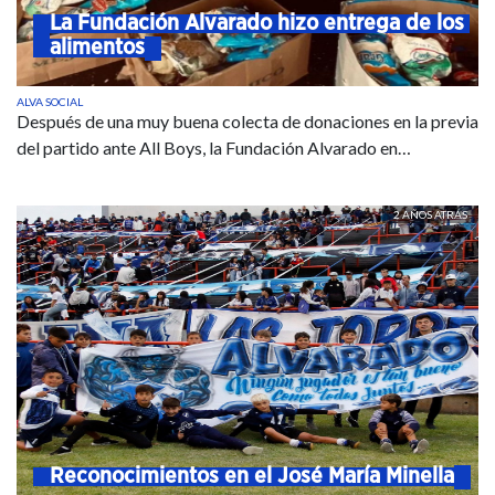
La Fundación Alvarado hizo entrega de los 
alimentos
ALVA SOCIAL
Después de una muy buena colecta de donaciones en la previa
del partido ante All Boys, la Fundación Alvarado en…
2 AÑOS ATRÁS
Reconocimientos en el José María Minella