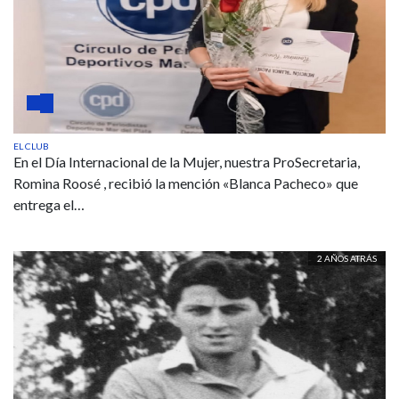
EL CLUB
En el Día Internacional de la Mujer, nuestra ProSecretaria,
Romina Roosé , recibió la mención «Blanca Pacheco» que
entrega el…
2 AÑOS ATRÁS