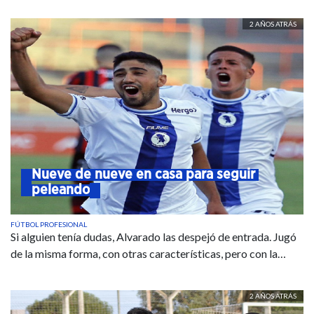
2 AÑOS ATRÁS
Nueve de nueve en casa para seguir 
peleando
FÚTBOL PROFESIONAL
Si alguien tenía dudas, Alvarado las despejó de entrada. Jugó
de la misma forma, con otras características, pero con la…
2 AÑOS ATRÁS