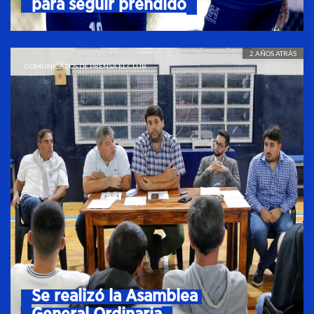
para seguir prendido
2 AÑOS ATRÁS
COMUNICADOS DE PRENSA
EL CLUB
Se realizó la Asamblea 