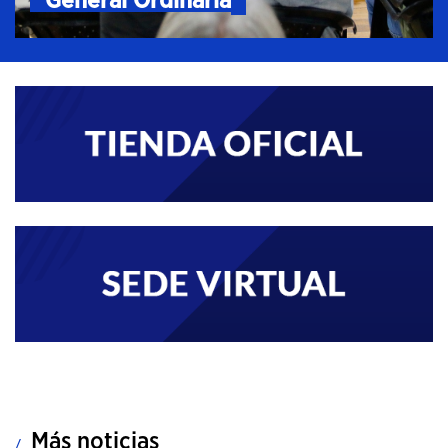
General Ordinaria
Más noticias