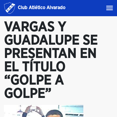
Club Atlético Alvarado
VARGAS Y
GUADALUPE SE
PRESENTAN EN
EL TÍTULO
“GOLPE A
GOLPE”