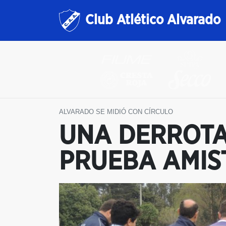
Club Atlético Alvarado
ALVARADO SE MIDIÓ CON CÍRCULO
UNA DERROTA 
PRUEBA AMIS