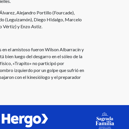
elles.
lvarez, Alejandro Portillo (Fourcade),
rado (Leguizamón), Diego HIdalgo, Marcelo
o Vértiz) y Enzo Astiz.
s en el amistoso fueron Wilson Albarracín y
á bien luego del desgarro en el sóleo de la
físico, «Trapito» no participó por
 hombro izquierdo por un golpe que sufrió en
bajaron con el kinesiólogo y el preparador