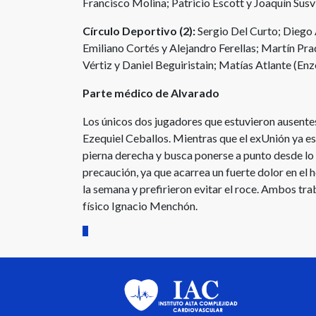
Francisco Molina; Patricio Escott y Joaquín Susvi
Círculo Deportivo (2):
Sergio Del Curto; Diego Á
Emiliano Cortés y Alejandro Ferellas; Martín P
Vértiz y Daniel Beguiristain; Matías Atlante (Enz
Parte médico de Alvarado
Los únicos dos jugadores que estuvieron ausente
Ezequiel Ceballos. Mientras que el exUnión ya est
pierna derecha y busca ponerse a punto desde lo 
precaución, ya que acarrea un fuerte dolor en el
la semana y prefirieron evitar el roce. Ambos tra
físico Ignacio Menchón.