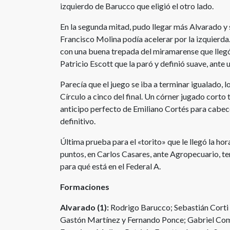
izquierdo de Barucco que eligió el otro lado.
En la segunda mitad, pudo llegar más Alvarado y
Francisco Molina podía acelerar por la izquierda.
con una buena trepada del miramarense que llegó
Patricio Escott que la paró y definió suave, ante
Parecía que el juego se iba a terminar igualado, 
Círculo a cinco del final. Un córner jugado corto 
anticipo perfecto de Emiliano Cortés para cabecea
definitivo.
Última prueba para el «torito» que le llegó la hor
puntos, en Carlos Casares, ante Agropecuario, t
para qué está en el Federal A.
Formaciones
Alvarado (1):
Rodrigo Barucco; Sebastián Corti 
Gastón Martínez y Fernando Ponce; Gabriel Com