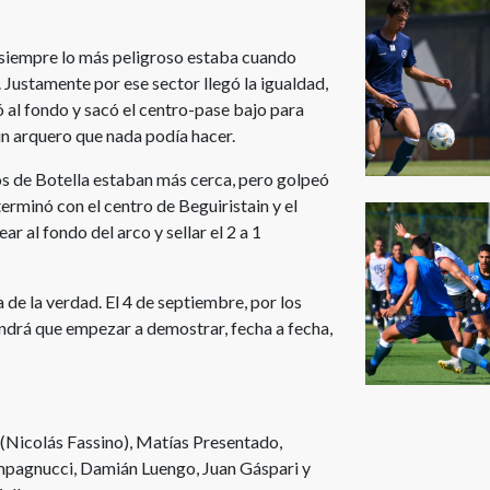
 siempre lo más peligroso estaba cuando
 Justamente por ese sector llegó la igualdad,
 al fondo y sacó el centro-pase bajo para
 un arquero que nada podía hacer.
los de Botella estaban más cerca, pero golpeó
terminó con el centro de Beguiristain y el
r al fondo del arco y sellar el 2 a 1
a de la verdad. El 4 de septiembre, por los
endrá que empezar a demostrar, fecha a fecha,
(Nicolás Fassino), Matías Presentado,
pagnucci, Damián Luengo, Juan Gáspari y