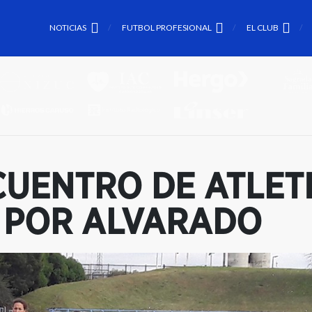
NOTICIAS
FUTBOL PROFESIONAL
EL CLUB
UENTRO DE ATLET
 POR ALVARADO