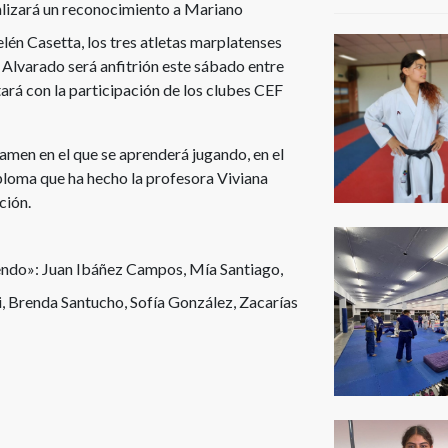
ealizará un reconocimiento a Mariano
én Casetta, los tres atletas marplatenses
b Alvarado será anfitrión este sábado entre
ará con la participación de los clubes CEF
amen en el que se aprenderá jugando, en el
ploma que ha hecho la profesora Viviana
ción.
iendo»: Juan Ibáñez Campos, Mía Santiago,
, Brenda Santucho, Sofía González, Zacarías