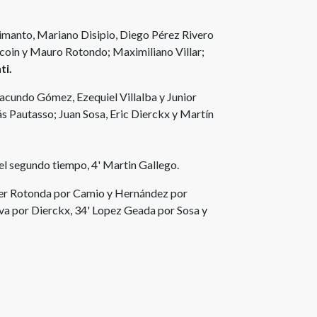
imanto, Mariano Disipio, Diego Pérez Rivero
ecoin y Mauro Rotondo; Maximiliano Villar;
ti.
Facundo Gómez, Ezequiel Villalba y Junior
ás Pautasso; Juan Sosa, Eric Dierckx y Martín
 el segundo tiempo, 4' Martin Gallego.
oger Rotonda por Camio y Hernández por
ilva por Dierckx, 34' Lopez Geada por Sosa y