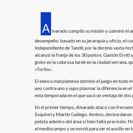
A
lvarado cumplió su misión y culminó el a
desempeño. basado en su jerarquía y oficio, el co
Independiente de Tandil, por la decimo sexta fec
alcanzó la franja de los 30 puntos. Gastón Erviti 
goles en la calurosa tarde en la ciudad serrana, 
«Torito».
El elenco marplatense dominó el juego en todo mo
uno contra uno y supo plasmar la diferencia en el
esta temporada en el que sacó un ventaja de dos 
En el primer tiempo, Alvarado atacó con frecuenc
Esquivel y Martín Gallego. Ambos, desbordaron c
pelota adentro del área si bien faltó precisión.
el mediocampo y se movió para ser el auxilio en