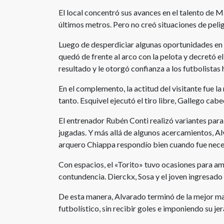
El local concentró sus avances en el talento de M
últimos metros. Pero no creó situaciones de pelig
Luego de desperdiciar algunas oportunidades en lo
quedó de frente al arco con la pelota y decretó el 
resultado y le otorgó confianza a los futbolistas 
En el complemento, la actitud del visitante fue 
tanto. Esquivel ejecutó el tiro libre, Gallego cabec
El entrenador Rubén Conti realizó variantes para 
jugadas. Y más allá de algunos acercamientos, Al
arquero Chiappa respondío bien cuando fue nece
Con espacios, el «Torito» tuvo ocasiones para am
contundencia. Dierckx, Sosa y el joven ingresado S
De esta manera, Alvarado terminó de la mejor m
futbolístico, sin recibir goles e imponiendo su jer