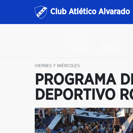
Club Atlético Alvarado
VIERNES Y MIÉRCOLES
PROGRAMA DE
DEPORTIVO R