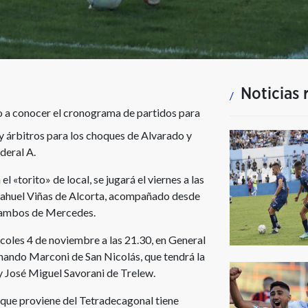
Noticias 
io a conocer el cronograma de partidos para
s y árbitros para los choques de Alvarado y
deral A.
 «torito» de local, se jugará el viernes a las
e Nahuel Viñas de Alcorta, acompañado desde
i, ambos de Mercedes.
ércoles 4 de noviembre a las 21.30, en General
ernando Marconi de San Nicolás, que tendrá la
y José Miguel Savorani de Trelew.
o que proviene del Tetradecagonal tiene