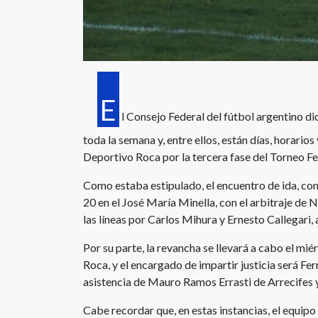
E
l Consejo Federal del fútbol argentino d
toda la semana y, entre ellos, están días, horario
Deportivo Roca por la tercera fase del Torneo Fe
Como estaba estipulado, el encuentro de ida, con el
20 en el José María Minella, con el arbitraje d
las líneas por Carlos Mihura y Ernesto Callegar
Por su parte, la revancha se llevará a cabo el mi
Roca, y el encargado de impartir justicia será F
asistencia de Mauro Ramos Errasti de Arrecifes 
Cabe recordar que, en estas instancias, el equip