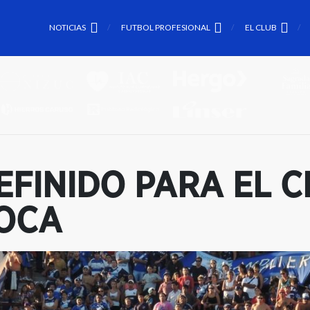
NOTICIAS
FUTBOL PROFESIONAL
EL CLUB
FINIDO PARA EL 
OCA