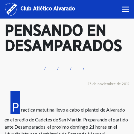
Club Atlético Alvarado
PENSANDO EN
DESAMPARADOS
23 de noviembre de 2012
P
ractica matutina llevo a cabo el plantel de Alvarado
en el predio de Cadetes de San Martin. Preparando el partido
ante Desamparados, el proximo domingo 21 horas en el
Mundialista con el arbitraje de Fernando Marconi.