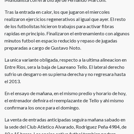
Tras la entrada en calor, los que jugaron el miercoles
realizaron ejercicios regenerativos al igual que ayer. El resto
de los futbolistas hicieron trabajos para activar fibras
rapidas en principio. Finalizaron el entrenamiento con algunos
minutos futbol en espacio reducido y repaso de jugadas
preparadas a cargo de Gustavo Noto.
La unica variante obligada, respecto a la ultima alineacion en
Entre Rios, sera la baja de Laureano Tello. El lateral derecho
sufrio un desgarro en su pierna derecha y no regresara hasta
el 2013.
En el ensayo de mañana, en el mismo predio y horario de hoy,
el entrenador definira el reemplazante de Tello y ahi mismo
confirmara los once para el domingo.
La venta de entradas anticipadas seguira mañana sabado en
la sede del Club Atletico Alvarado, Rodriguez Peña 4984, de
10 a 15 horas. Los socios activo futbol tambien podran