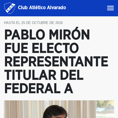
Club Atlético Alvarado
HASTA EL 25 DE OCTUBRE DE 2016
PABLO MIRÓN
FUE ELECTO
REPRESENTANTE
TITULAR DEL
FEDERAL A