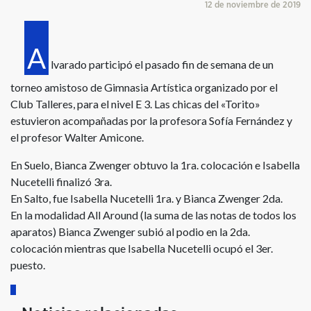
12 de noviembre de 2019
A
lvarado participó el pasado fin de semana de un
torneo amistoso de Gimnasia Artística organizado por el
Club Talleres, para el nivel E 3. Las chicas del «Torito»
estuvieron acompañadas por la profesora Sofía Fernández y
el profesor Walter Amicone.
En Suelo, Bianca Zwenger obtuvo la 1ra. colocación e Isabella
Nucetelli finalizó 3ra.
En Salto, fue Isabella Nucetelli 1ra. y Bianca Zwenger 2da.
En la modalidad All Around (la suma de las notas de todos los
aparatos) Bianca Zwenger subió al podio en la 2da.
colocación mientras que Isabella Nucetelli ocupó el 3er.
puesto.