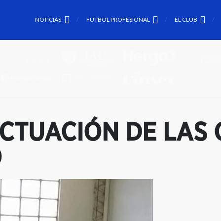
NOTICIAS
FUTBOL PROFESIONAL
EL CLUB
CTUACIÓN DE LAS 
O