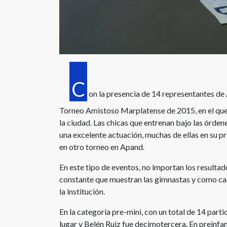
C
on la presencia de 14 representantes de A
Torneo Amistoso Marplatense de 2015, en el que
la ciudad. Las chicas que entrenan bajo las órden
una excelente actuación, muchas de ellas en su 
en otro torneo en Apand.
En este tipo de eventos, no importan los resultad
constante que muestran las gimnastas y como cad
la institución.
En la categoría pre-mini, con un total de 14 par
lugar y Belén Ruiz fue decimotercera. En preinfan