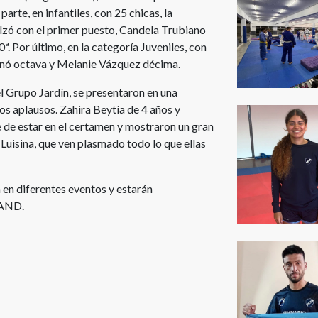
arte, en infantiles, con 25 chicas, la
lzó con el primer puesto, Candela Trubiano
ª. Por último, en la categoría Juveniles, con
inó octava y Melanie Vázquez décima.
l Grupo Jardín, se presentaron en una
os aplausos. Zahira Beytía de 4 años y
e de estar en el certamen y mostraron un gran
 Luisina, que ven plasmado todo lo que ellas
 en diferentes eventos y estarán
PAND.