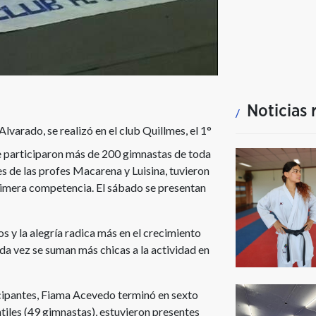
Noticias 
lvarado, se realizó en el club Quillmes, el 1°
 participaron más de 200 gimnastas de toda
es de las profes Macarena y Luisina, tuvieron
primera competencia. El sábado se presentan
os y la alegría radica más en el crecimiento
a vez se suman más chicas a la actividad en
ticipantes, Fiama Acevedo terminó en sexto
tiles (49 gimnastas), estuvieron presentes