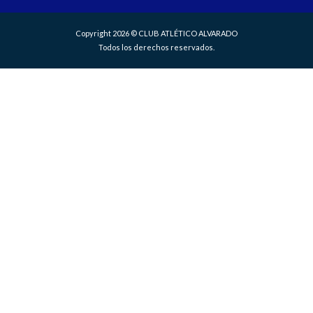
Copyright 2026 © CLUB ATLÉTICO ALVARADO
Todos los derechos reservados.