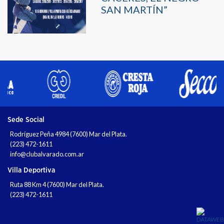
SAN MARTÍN”
Sede Social
Rodríguez Peña 4984 (7600) Mar del Plata.
(223) 472-1611
info@clubalvarado.com.ar
Villa Deportiva
Ruta 88 Km 4 (7600) Mar del Plata.
(223) 472-1611