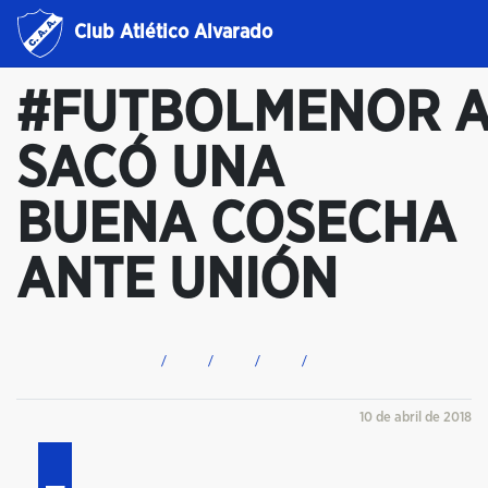
Club Atlético Alvarado
#FUTBOLMENOR 
SACÓ UNA
BUENA COSECHA
ANTE UNIÓN
10 de abril de 2018