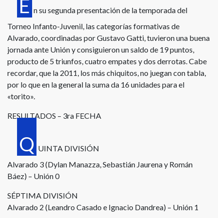
E
n su segunda presentación de la temporada del
Torneo Infanto-Juvenil, las categorías formativas de
Alvarado, coordinadas por Gustavo Gatti, tuvieron una buena
jornada ante Unión y consiguieron un saldo de 19 puntos,
producto de 5 triunfos, cuatro empates y dos derrotas. Cabe
recordar, que la 2011, los más chiquitos, no juegan con tabla,
por lo que en la general la suma da 16 unidades para el
«torito».
RESULTADOS – 3ra F
ECHA
Q
UINTA DIVISIÓN
Alvarado 3 (Dylan Manazza, Sebastián Jaurena y Román
Báez) – Unión 0
SÉPTIMA DIVISIÓN
Alvarado 2 (Leandro Casado e Ignacio Dandrea) – Unión 1