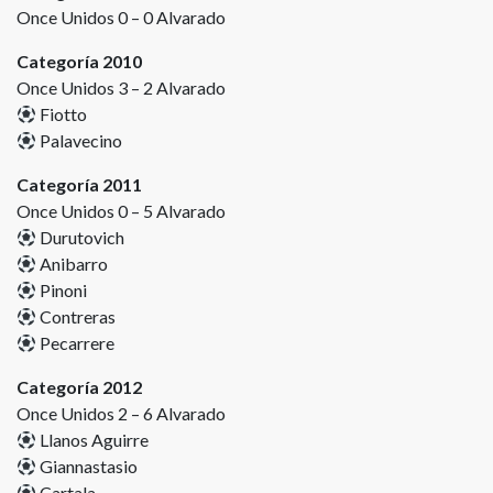
Once Unidos 0 – 0 Alvarado
Categoría 2010
Once Unidos 3 – 2 Alvarado
Fiotto
Palavecino
Categoría 2011
Once Unidos 0 – 5 Alvarado
Durutovich
Anibarro
Pinoni
Contreras
Pecarrere
Categoría 2012
Once Unidos 2 – 6 Alvarado
Llanos Aguirre
Giannastasio
Cartala