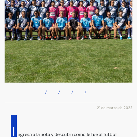
21 de marzo de 2022
I
ngresá a la nota y descubrí cómo le fue al fútbol