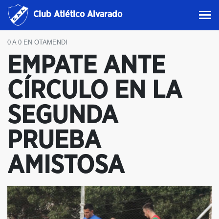
Club Atlético Alvarado
0 A 0 EN OTAMENDI
EMPATE ANTE
CÍRCULO EN LA
SEGUNDA
PRUEBA
AMISTOSA