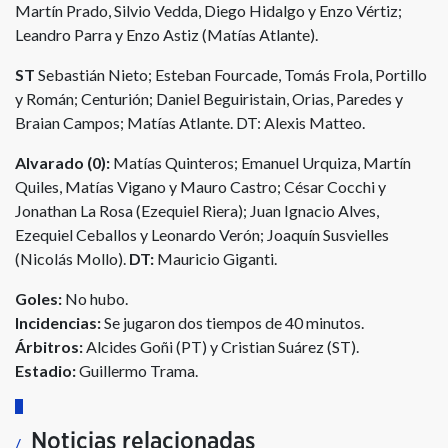
Martín Prado, Silvio Vedda, Diego Hidalgo y Enzo Vértiz;
Leandro Parra y Enzo Astiz (Matías Atlante).
ST
Sebastián Nieto; Esteban Fourcade, Tomás Frola, Portillo
y Román; Centurión; Daniel Beguiristain, Orias, Paredes y
Braian Campos; Matías Atlante. DT: Alexis Matteo.
Alvarado (0):
Matías Quinteros; Emanuel Urquiza, Martín
Quiles, Matías Vigano y Mauro Castro; César Cocchi y
Jonathan La Rosa (Ezequiel Riera); Juan Ignacio Alves,
Ezequiel Ceballos y Leonardo Verón; Joaquín Susvielles
(Nicolás Mollo).
DT:
Mauricio Giganti.
Goles:
No hubo.
Incidencias:
Se jugaron dos tiempos de 40 minutos.
Árbitros:
Alcides Goñi (PT) y Cristian Suárez (ST).
Estadio:
Guillermo Trama.
Noticias relacionadas