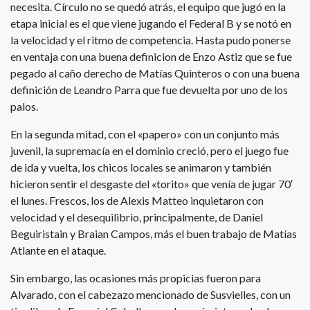
necesita. Círculo no se quedó atrás, el equipo que jugó en la
etapa inicial es el que viene jugando el Federal B y se notó en
la velocidad y el ritmo de competencia. Hasta pudo ponerse
en ventaja con una buena definicion de Enzo Astiz que se fue
pegado al caño derecho de Matías Quinteros o con una buena
definición de Leandro Parra que fue devuelta por uno de los
palos.
En la segunda mitad, con el «papero» con un conjunto más
juvenil, la supremacía en el dominio creció, pero el juego fue
de ida y vuelta, los chicos locales se animaron y también
hicieron sentir el desgaste del «torito» que venía de jugar 70′
el lunes. Frescos, los de Alexis Matteo inquietaron con
velocidad y el desequilibrio, principalmente, de Daniel
Beguiristain y Braian Campos, más el buen trabajo de Matías
Atlante en el ataque.
Sin embargo, las ocasiones más propicias fueron para
Alvarado, con el cabezazo mencionado de Susvielles, con un