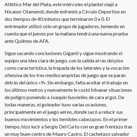
Atlético Mar del Plata, este miércoles el plantel viajó a
Nicanor Otamendi, donde enfrentó a Círculo Deportivo en
dos tiempos de 40 minutos que terminaron 0 a 0. El
entrenador utilizó sólo un grupo de jugadores, teniendo en
cuenta que el jueves por la mañana tendrá una nueva prueba
ante Quilmes de AFA.
Sigue sacando conclusiones Giganti y sigue mostrando el
equipo una idea clara de juego, con la salida al ras del piso
como característica, la trepada de los laterales y la vocación
ofensiva de los tres mediocampistas de juego que se paran
detrás del único «9». Sin embargo, falta aceitar el trabajo en
los últimos metros y nuevamente le costó hilvanar situaciones
de peligro poniendo a Joaquín Susvielles de cara al gol. De
todas maneras, el goleador tuvo varias ocasiones,
principalmente en el juego aéreo, donde sacó a relucir sus
buenos movimientos y los temibles cabezazos. En el primer
tiempo, hizo lucir a Sergio Del Curto con un gran frentazo tras
un muy buen centro de Mauro Castro. El cachetazo salvador