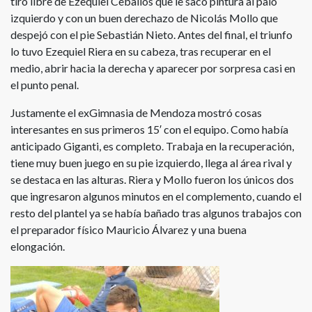
tiro libre de Ezequiel Ceballos que le sacó pintura al palo
izquierdo y con un buen derechazo de Nicolás Mollo que
despejó con el pie Sebastián Nieto. Antes del final, el triunfo
lo tuvo Ezequiel Riera en su cabeza, tras recuperar en el
medio, abrir hacia la derecha y aparecer por sorpresa casi en
el punto penal.
Justamente el exGimnasia de Mendoza mostró cosas
interesantes en sus primeros 15′ con el equipo. Como había
anticipado Giganti, es completo. Trabaja en la recuperación,
tiene muy buen juego en su pie izquierdo, llega al área rival y
se destaca en las alturas. Riera y Mollo fueron los únicos dos
que ingresaron algunos minutos en el complemento, cuando el
resto del plantel ya se había bañado tras algunos trabajos con
el preparador físico Mauricio Álvarez y una buena
elongación.