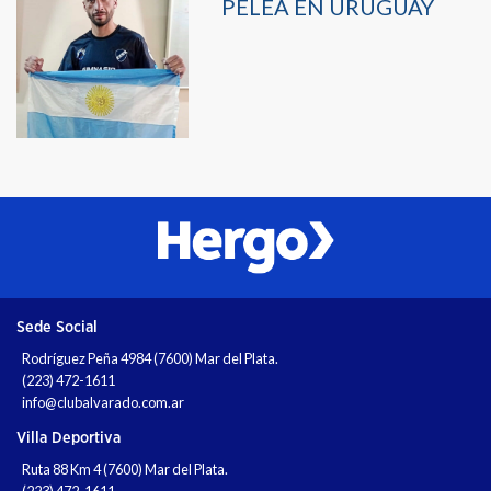
PELEA EN URUGUAY
Sede Social
Rodríguez Peña 4984 (7600) Mar del Plata.
(223) 472-1611
info@clubalvarado.com.ar
Villa Deportiva
Ruta 88 Km 4 (7600) Mar del Plata.