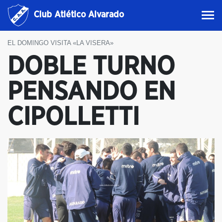
Club Atlético Alvarado
EL DOMINGO VISITA «LA VISERA»
DOBLE TURNO
PENSANDO EN
CIPOLLETTI