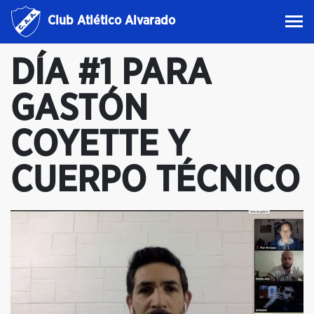
Club Atlético Alvarado
DÍA #1 PARA
GASTÓN
COYETTE Y
CUERPO TÉCNICO