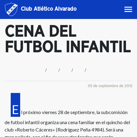
Club Atlético Alvarado
CENA DEL
FUTBOL INFANTIL
05 de septiembre de 2012
E
l próximo viernes 28 de septiembre, la subcomisión
de futbol infantil organiza una cena familiar en el quincho del
club «Roberto Cáceres» (Rodríguez Peña 4984). Será una
gran pollada, con el fin de recaudar fondos que serán