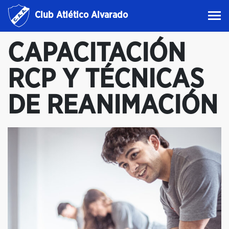
Club Atlético Alvarado
CAPACITACIÓN
RCP Y TÉCNICAS
DE REANIMACIÓN