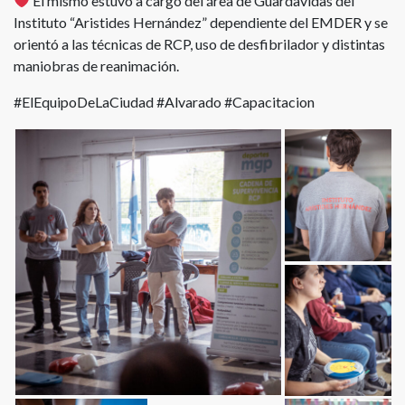
El mismo estuvo a cargo del área de Guardavidas del
Instituto “Aristides Hernández” dependiente del EMDER y se
orientó a las técnicas de RCP, uso de desfibrilador y distintas
maniobras de reanimación.
#ElEquipoDeLaCiudad #Alvarado #Capacitacion