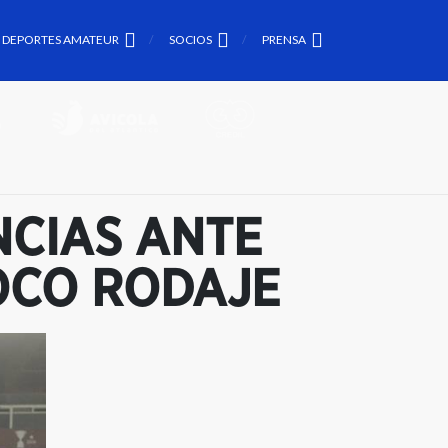
DEPORTES AMATEUR
SOCIOS
PRENSA
NCIAS ANTE
OCO RODAJE