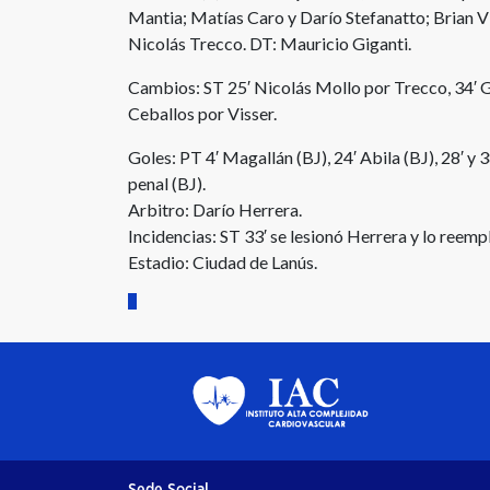
Mantia; Matías Caro y Darío Stefanatto; Brian Vi
Nicolás Trecco. DT: Mauricio Giganti.
Cambios: ST 25′ Nicolás Mollo por Trecco, 34′ G
Ceballos por Visser.
Goles: PT 4′ Magallán (BJ), 24′ Abila (BJ), 28′ y 3
penal (BJ).
Arbitro: Darío Herrera.
Incidencias: ST 33′ se lesionó Herrera y lo reemp
Estadio: Ciudad de Lanús.