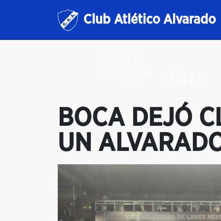
Club Atlético Alvarado
BOCA DEJÓ C
UN ALVARADO