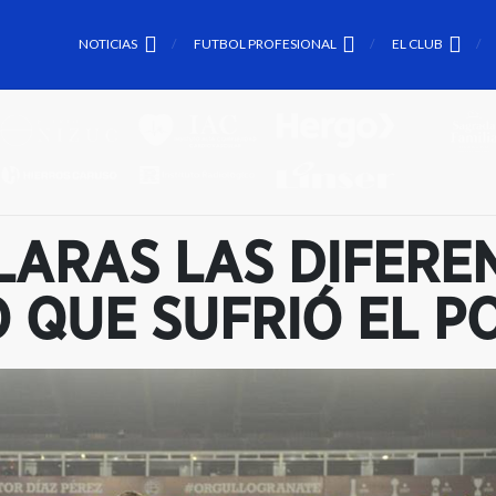
NOTICIAS
FUTBOL PROFESIONAL
EL CLUB
LARAS LAS DIFERE
 QUE SUFRIÓ EL P