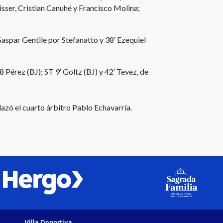
sser, Cristian Canuhé y Francisco Molina;
aspar Gentile por Stefanatto y 38′ Ezequiel
8 Pérez (BJ); ST 9′ Goltz (BJ) y 42′ Tevez, de
lazó el cuarto árbitro Pablo Echavarría.