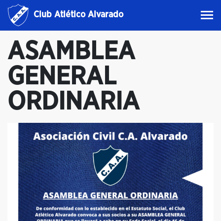
Club Atlético Alvarado
ASAMBLEA
GENERAL
ORDINARIA