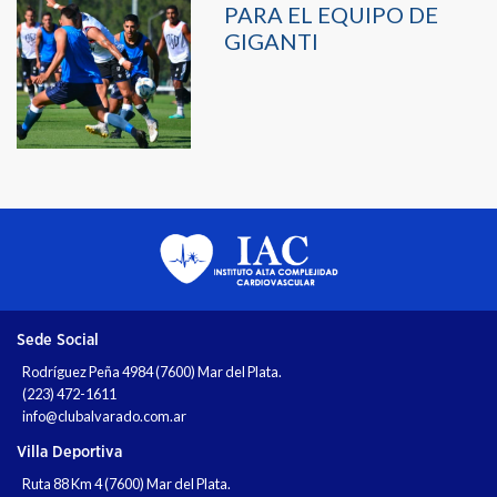
PARA EL EQUIPO DE
GIGANTI
Sede Social
Rodríguez Peña 4984 (7600) Mar del Plata.
(223) 472-1611
info@clubalvarado.com.ar
Villa Deportiva
Ruta 88 Km 4 (7600) Mar del Plata.