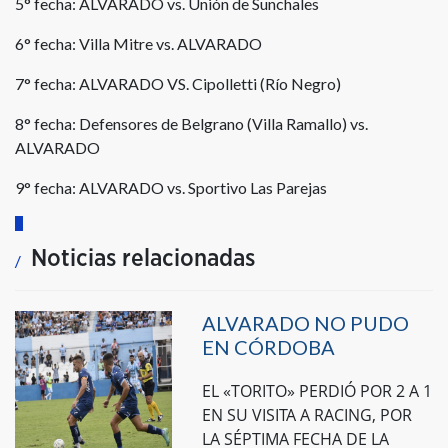
5° fecha: ALVARADO vs. Unión de Sunchales
6° fecha: Villa Mitre vs. ALVARADO
7° fecha: ALVARADO VS. Cipolletti (Río Negro)
8° fecha: Defensores de Belgrano (Villa Ramallo) vs.
ALVARADO
9° fecha: ALVARADO vs. Sportivo Las Parejas
Noticias relacionadas
ALVARADO NO PUDO
EN CÓRDOBA
EL «TORITO» PERDIÓ POR 2 A 1
EN SU VISITA A RACING, POR
LA SÉPTIMA FECHA DE LA