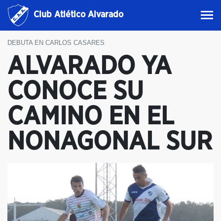
Club Atlético Alvarado
DEBUTA EN CARLOS CASARES
ALVARADO YA
CONOCE SU
CAMINO EN EL
NONAGONAL SUR