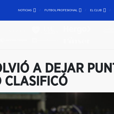
NOTICIAS
FUTBOL PROFESIONAL
EL CLUB
LVIÓ A DEJAR PUN
 CLASIFICÓ