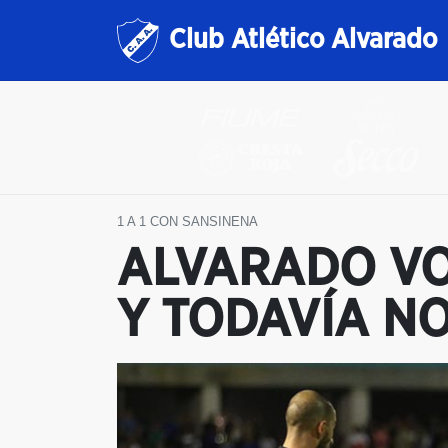
Club Atlético Alvarado
1 A 1 CON SANSINENA
ALVARADO VO
Y TODAVÍA NO