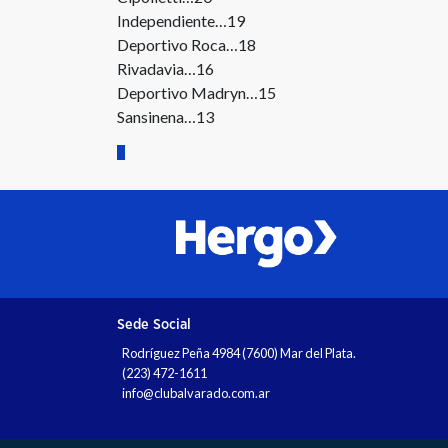
Independiente…19
Deportivo Roca…18
Rivadavia…16
Deportivo Madryn…15
Sansinena…13
Sede Social
Rodríguez Peña 4984 (7600) Mar del Plata.
(223) 472-1611
info@clubalvarado.com.ar