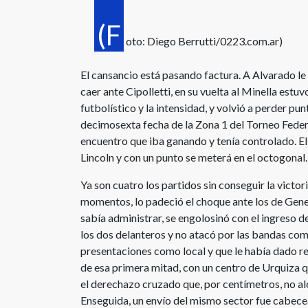
(F
oto: Diego Berrutti/0223.com.ar)
El cansancio está pasando factura. A Alvarado le 
caer ante Cipolletti, en su vuelta al Minella estuv
futbolístico y la intensidad, y volvió a perder pun
decimosexta fecha de la Zona 1 del Torneo Fede
encuentro que iba ganando y tenía controlado. El 
Lincoln y con un punto se meterá en el octogonal.
Ya son cuatro los partidos sin conseguir la victor
momentos, lo padeció el choque ante los de Genera
sabía administrar, se engolosinó con el ingreso 
los dos delanteros y no atacó por las bandas com
presentaciones como local y que le había dado re
de esa primera mitad, con un centro de Urquiza q
el derechazo cruzado que, por centímetros, no al
Enseguida, un envío del mismo sector fue cabecea