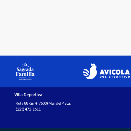
Villa Deportiva
Ruta 88 Km 4 (7600) Mar del Plata.
(223) 472-1611