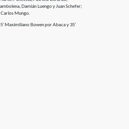
Dambolena, Damián Luengo y Juan Schefer;
: Carlos Mungo.
25′ Maximiliano Bowen por Abaca y 35′