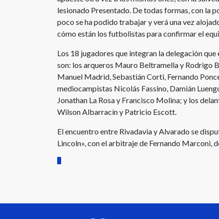
lesionado Presentado. De todas formas, con la po
poco se ha podido trabajar y verá una vez alojado
cómo están los futbolistas para confirmar el equ
Los 18 jugadores que integran la delegación que
son: los arqueros Mauro Beltramella y Rodrigo B
Manuel Madrid, Sebastián Corti, Fernando Ponce
mediocampistas Nicolás Fassino, Damián Lueng
Jonathan La Rosa y Francisco Molina; y los delant
Wilson Albarracín y Patricio Escott.
El encuentro entre Rivadavia y Alvarado se disput
Lincoln», con el arbitraje de Fernando Marconi, d