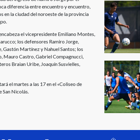
ca diferencia entre encuentro y encuentro,
s en la ciudad del noroeste de la provincia
ipo.
 encabeza el vicepresidente Emiliano Montes,
arucco; los defensores Ramiro Jorge,
, Gastón Martínez y Nahuel Santos; los
o, Mauro Castro, Gabriel Compagnucci,
eros Braian Uribe, Joaquín Susvielles,
ará el martes a las 17 en el «Coliseo de
e San Nicolás.