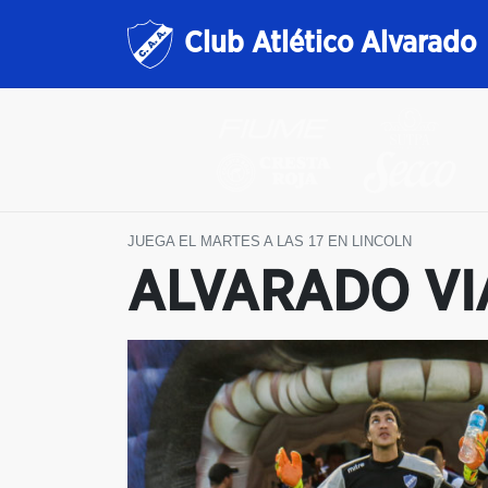
Club Atlético Alvarado
JUEGA EL MARTES A LAS 17 EN LINCOLN
ALVARADO VI