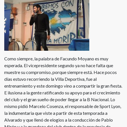
Como siempre, la palabra de Facundo Moyano es muy
esperada. El vicepresidente segundo ya no hace falta que
muestre su compromiso, porque siempre está. Hace pocos
días estuvo recorriendo la Villa Deportiva, fue al
entrenamiento y este domingo vino a compartir la gran fiesta.
E ilusiona a la gente ratificando su apoyo para el crecimiento
del club y el gran sueño de poder llegar a la B Nacional. Lo
mismo pidió Marcelo Cosenza, el responsable de Sport Lyon,
la indumentaria que viste a partir de esta temporada a
Alvarado y que llenó de elogios a la conducción de Pablo
Mirón y a la grandeza del club dentro de la provincia de