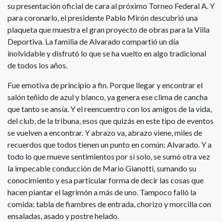
su presentación oficial de cara al próximo Torneo Federal A. Y
para coronarlo, el presidente Pablo Mirón descubrió una
plaqueta que muestra el gran proyecto de obras para la Villa
Deportiva. La familia de Alvarado compartió un día
inolvidable y disfrutó lo que se ha vuelto en algo tradicional
de todos los años.
Fue emotiva de principio a fin. Porque llegar y encontrar el
salón teñido de azul y blanco, ya genera ese clima de cancha
que tanto se ansía. Y el reencuentro con los amigos de la vida,
del club, de la tribuna, esos que quizás en este tipo de eventos
se vuelven a encontrar. Y abrazo va, abrazo viene, miles de
recuerdos que todos tienen un punto en común: Alvarado. Y a
todo lo que mueve sentimientos por sí solo, se sumó otra vez
la impecable conducción de Mario Gianotti, sumando su
conocimiento y esa particular forma de decir las cosas que
hacen piantar el lagrimón a más de uno. Tampoco falló la
comida: tabla de fiambres de entrada, chorizo y morcilla con
ensaladas, asado y postre helado.