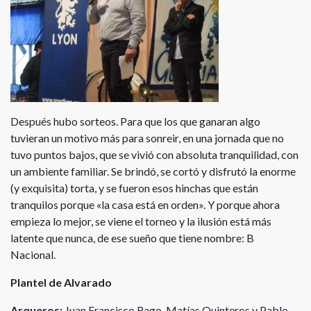
Después hubo sorteos. Para que los que ganaran algo
tuvieran un motivo más para sonreir, en una jornada que no
tuvo puntos bajos, que se vivió con absoluta tranquilidad, con
un ambiente familiar. Se brindó, se cortó y disfrutó la enorme
(y exquisita) torta, y se fueron esos hinchas que están
tranquilos porque «la casa está en orden». Y porque ahora
empieza lo mejor, se viene el torneo y la ilusión está más
latente que nunca, de ese sueño que tiene nombre: B
Nacional.
Plantel de Alvarado
Arqueros:
Juan Francisco Rago, Matías Quinteros y Pablo