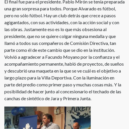
El final fue para el presidente. Pablo Mirón se tenía preparada
una gran sorpresa para todos. Porque Alvarado es fútbol,
pero no sólo fútbol. Hay un club detrás que crece a pasos
agigantados, con sus actividades, con la acción social y con
las obras. Justamente eso es lo que más obsesiona al
presidente, que no se quiere colgar ninguna medalla y que
llamó a todos sus compañeros de Comisión Directiva, tan
parte como él de este cambio que se dio en la institución.
Volvió a agradecer a Facundo Moyano por la confianza y el
acompañamiento permanente, habló de proyectos, de sueños
y descubrió una maqueta en la que se ve cuál es el objetivo a
largo plazo para la Villa Deportiva. Con la iluminación en
parte del predio como primer paso y muchas cosas más. Y la
posibilidad de hacer junto al concesionario el techado de las
canchas de sintético de Jara y Primera Junta.