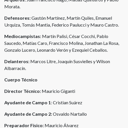
Morata.
Defensores:
Gastón Martínez, Martín Quiles, Emanuel
Urquiza, Tomás Mantia, Federico Paulucci y Mauro Castro.
Mediocampistas:
Martín Palisi, César Cocchi, Pablo
Saucedo, Matías Caro, Francisco Molina, Jonathan La Rosa,
Gonzalo Lucero, Leonardo Verón y Ezequiel Ceballos.
Delanteros:
Marcos Litre, Joaquín Susvielles y Wilson
Albarracín.
Cuerpo Técnico
Director Técnico:
Mauricio Giganti
Ayudante de Campo 1
: Cristian Suárez
Ayudante de Campo 2:
Osvaldo Nartallo
Preparador Físico:
Mauricio Álvarez