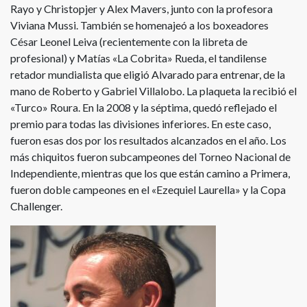
Rayo y Christopjer y Alex Mavers, junto con la profesora
Viviana Mussi. También se homenajeó a los boxeadores
César Leonel Leiva (recientemente con la libreta de
profesional) y Matías «La Cobrita» Rueda, el tandilense
retador mundialista que eligió Alvarado para entrenar, de la
mano de Roberto y Gabriel Villalobo. La plaqueta la recibió el
«Turco» Roura. En la 2008 y la séptima, quedó reflejado el
premio para todas las divisiones inferiores. En este caso,
fueron esas dos por los resultados alcanzados en el año. Los
más chiquitos fueron subcampeones del Torneo Nacional de
Independiente, mientras que los que están camino a Primera,
fueron doble campeones en el «Ezequiel Laurella» y la Copa
Challenger.