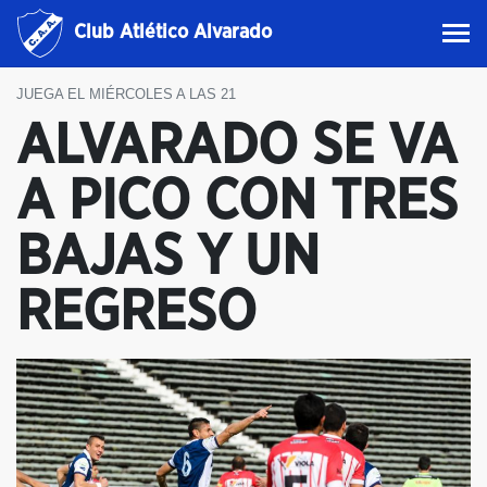
Club Atlético Alvarado
JUEGA EL MIÉRCOLES A LAS 21
ALVARADO SE VA
A PICO CON TRES
BAJAS Y UN
REGRESO