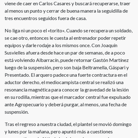
viene de caer en Carlos Casares y buscará recuperarse, traer
al menos un punto y cerrar de buena manera la seguidilla de
tres encuentros seguidos fuera de casa.
No liga ni un poco el «torito». Cuando se recupera un soldado,
se cae otro, entonces le cuesta al entrenador poder repetir
equipos y darle rodaje a los mismos once. Con Joaquín
Susvielles afuera desde hace un par de semanas, de a poco
está volviendo Albarracín, puede retornar Gastón Martínez
luego de la suspensión, pero son baja Beltramella, Gáspari y
Presentado. El arquero padece una fuerte contractura en el
aductor derecho, el mediocampista central se realizó una
resonancia magnética para conocer la gravedad de la lesión
en su rodilla, mientras que el marcador central fue expulsado
ante Agropecuario y deberá purgar, al menos, una fecha de
suspensión.
Tras el regreso a nuestra ciudad, el plantel se movió domingo
y lunes por la mañana, pero apuntó más a cuestiones