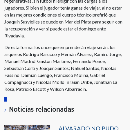
regenerativas, sin fútbol ni exigir con las cargas a los
jugadores. Si bien el jugador tenía ganas de viajar, al no estar
en las mejores condiciones el cuerpo técnico prefirió que
Joaquín Susvielles se quede en Mar del Plata para seguir con
la recuperación y ver si puede estar el domingo ante
Rivadavia.
De esta forma, los once que emprenderán viaje serán: los
arqueros Rodrigo Barucco y Hernán Álvarez; Ramiro Jorge,
Manuel Madrid, Gastón Martínez, Fernando Ponce,
Sebastián Corti y Joaquín Santos; Nahuel Santos, Nicolás
Fassino, Damián Luengo, Francisco Molina, Gabriel
Compagnucci y Nicolás Mollo; Braian Uribe, Jonathan La
Rosa, Patricio Escott y Wilson Albarracín.
Noticias relacionadas
ALVARADO NO PUDO