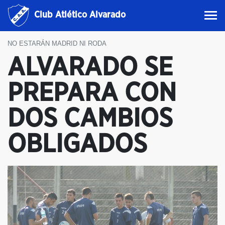
Club Atlético Alvarado
NO ESTARÁN MADRID NI RODA
ALVARADO SE
PREPARA CON
DOS CAMBIOS
OBLIGADOS