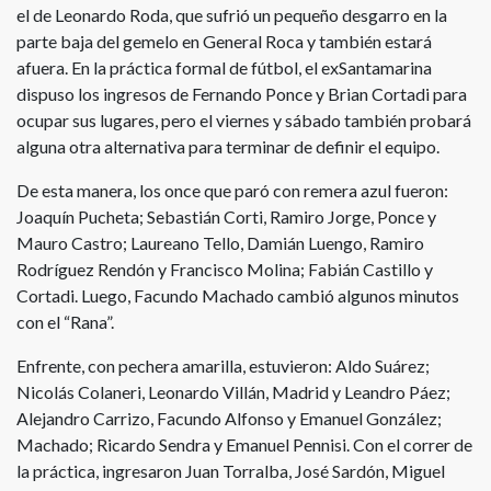
el de Leonardo Roda, que sufrió un pequeño desgarro en la
parte baja del gemelo en General Roca y también estará
afuera. En la práctica formal de fútbol, el exSantamarina
dispuso los ingresos de Fernando Ponce y Brian Cortadi para
ocupar sus lugares, pero el viernes y sábado también probará
alguna otra alternativa para terminar de definir el equipo.
De esta manera, los once que paró con remera azul fueron:
Joaquín Pucheta; Sebastián Corti, Ramiro Jorge, Ponce y
Mauro Castro; Laureano Tello, Damián Luengo, Ramiro
Rodríguez Rendón y Francisco Molina; Fabián Castillo y
Cortadi. Luego, Facundo Machado cambió algunos minutos
con el “Rana”.
Enfrente, con pechera amarilla, estuvieron: Aldo Suárez;
Nicolás Colaneri, Leonardo Villán, Madrid y Leandro Páez;
Alejandro Carrizo, Facundo Alfonso y Emanuel González;
Machado; Ricardo Sendra y Emanuel Pennisi. Con el correr de
la práctica, ingresaron Juan Torralba, José Sardón, Miguel