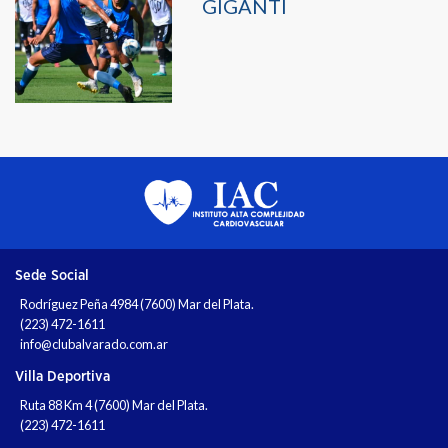
GIGANTI
Sede Social
Rodríguez Peña 4984 (7600) Mar del Plata.
(223) 472-1611
info@clubalvarado.com.ar
Villa Deportiva
Ruta 88 Km 4 (7600) Mar del Plata.
(223) 472-1611