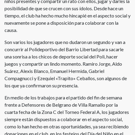
niños presentes y compartir un rato con ellos, jugar y darles la
posibilidad de que se crucen con sus ídolos. Desde hace un
tiempo, el club ha hecho mucho hincapié en el aspecto social y
nuevamente se pone a disposición para colaborar con la
causa.
Son varios los jugadores que no dudaron un segundo y van a
concurrir al Polideportivo del Barrio Libertad para sacarle
una sonrisa a los chicos de deporte social del Poli, hacer
juegos y compartir un lindo momento. Ramiro Jorge, Aldo
Suárez, Alexis Blanco, Emanuel Hermida, Gabriel
Compagnucci y Ezequiel «Trapito» Ceballos, son algunos de
los que ya confirmaron su presencia.
En medio de los trabajos para el partido del fin de semana
frente a Defensores de Belgrano de Villa Ramallo por la
cuarta fecha de la Zona C del Torneo Federal A, los jugadores
siempre están dispuestos a colaborar en el aspecto social,
como lo han hecho en otras oportunidades, ya sea recibiendo
donaciones en el club, en los festejos del Día del Niño en el