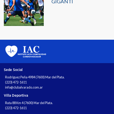
GIGANTI
Sede Social
Rodríguez Peña 4984 (7600) Mar del Plata.
(223) 472-1611
info@clubalvarado.com.ar
Villa Deportiva
Ruta 88 Km 4 (7600) Mar del Plata.
(223) 472-1611