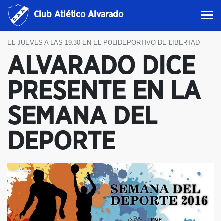
Club Atlético Alvarado
EL JUEVES A LAS 19.30 EN EL POLIDEPORTIVO DE LIBERTAD
ALVARADO DICE
PRESENTE EN LA
SEMANA DEL
DEPORTE