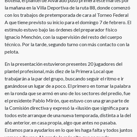
Botella, el plantel de Alvarado puso primera este martes por
la mañana en la Villa Deportiva de la ruta 88, donde comenzó
con los trabajos de pretemporada de cara al Torneo Federal
A que tiene previsto su inicio para el domingo 7 de febrero. El
estímulo estuvo bajo las órdenes del preparador físico
Ignacio Menchón, con la supervisión del resto del cuerpo
técnico. Por la tarde, segundo turno con más contacto con la
pelota.
En la presentación estuvieron presentes 20 jugadores del
plantel profesional, más diez de la Primera Local que
trabajarán a la par del grupo, buscando seguir el ritmo e ir
ganándose un lugar de a poco. El primero en tomar la palabra
en la ronda que se armó en uno de los sectores del predio, fue
el presidente Pablo Mirón, que estuvo con una gran parte de
la Comisión directiva y expresó la «ilusión que significa para
todos este arranque de una nueva temporada, distinta a la del
año anterior, en casa propia, algo que antes no pasaba.
Estamos para ayudarlos en lo que les haga falta y todos juntos