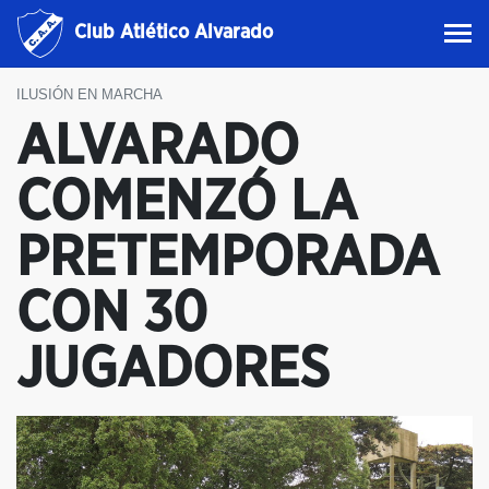
Club Atlético Alvarado
ILUSIÓN EN MARCHA
ALVARADO
COMENZÓ LA
PRETEMPORADA
CON 30
JUGADORES