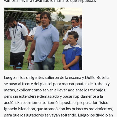
vamos a llevar a Alvarado lo más alto que se pueda».
Luego sí, los dirigentes salieron de la escena y Duilio Botella
se puso al frente del plantel para marcar pautas de trabajo y
metas, explicar cómo se van a llevar adelante los trabajos,
pero sin extenderse demasiado y pasar rápidamente a la
acción. En ese momento, tomó la posta el preparador físico
Ignacio Menchón, que arrancó con los primeros movimientos,
para que los jugadores se vayan soltando. Luego los dividió en