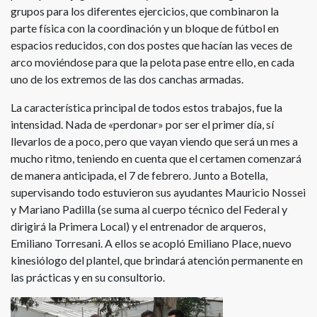
grupos para los diferentes ejercicios, que combinaron la
parte física con la coordinación y un bloque de fútbol en
espacios reducidos, con dos postes que hacían las veces de
arco moviéndose para que la pelota pase entre ello, en cada
uno de los extremos de las dos canchas armadas.
La característica principal de todos estos trabajos, fue la
intensidad. Nada de «perdonar» por ser el primer día, sí
llevarlos de a poco, pero que vayan viendo que será un mes a
mucho ritmo, teniendo en cuenta que el certamen comenzará
de manera anticipada, el 7 de febrero. Junto a Botella,
supervisando todo estuvieron sus ayudantes Mauricio Nossei
y Mariano Padilla (se suma al cuerpo técnico del Federal y
dirigirá la Primera Local) y el entrenador de arqueros,
Emiliano Torresani. A ellos se acopló Emiliano Place, nuevo
kinesiólogo del plantel, que brindará atención permanente en
las prácticas y en su consultorio.