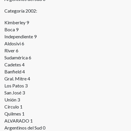
Categoría 2002:
Kimberley 9
Boca 9
Independiente 9
Aldosivi 6
River 6
Sudamérica 6
Cadetes 4
Banfield 4
Gral. Mitre 4
Los Patos 3
San José 3
Unión 3
Círculo 1
Quilmes 1
ALVARADO 1
Argentinos del Sud 0