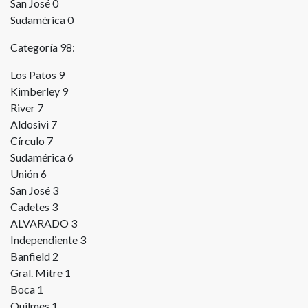
San José 0
Sudamérica 0
Categoría 98:
Los Patos 9
Kimberley 9
River 7
Aldosivi 7
Círculo 7
Sudamérica 6
Unión 6
San José 3
Cadetes 3
ALVARADO 3
Independiente 3
Banfield 2
Gral. Mitre 1
Boca 1
Quilmes 1