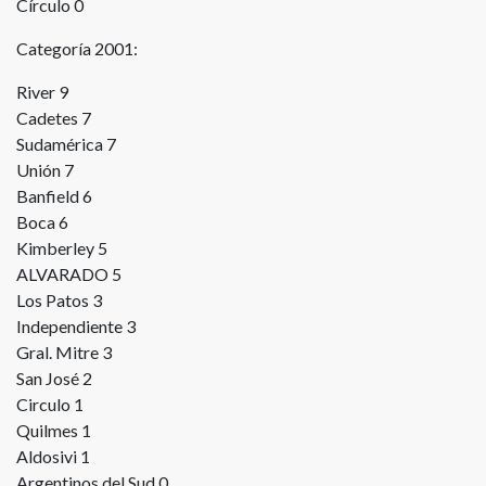
Círculo 0
Categoría 2001:
River 9
Cadetes 7
Sudamérica 7
Unión 7
Banfield 6
Boca 6
Kimberley 5
ALVARADO 5
Los Patos 3
Independiente 3
Gral. Mitre 3
San José 2
Circulo 1
Quilmes 1
Aldosivi 1
Argentinos del Sud 0