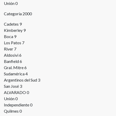
Unión 0
Categoría 2000
Cadetes 9
Kimberley 9
Boca 9
Los Patos 7
River 7
Aldosivi 6
Banfield 6
Gral. Mitre 6
Sudamérica 4
Argentinos del Sud 3
San José 3
ALVARADO 0
Unión 0
Independiente 0
Quilmes 0