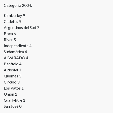
Categoría 2004:
Kimberley 9
Cadetes 9
Argentinos del Sud 7
Boca 6
River 5
Independiente 4
Sudamérica 4
ALVARADO 4
Banfield 4
Aldosivi 3
Quilmes 3
Círculo 3
Los Patos 1
Unión 1
Gral Mitre 1
San José 0