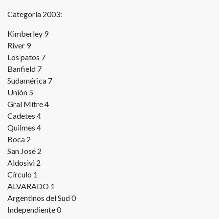
Categoría 2003:
Kimberley 9
River 9
Los patos 7
Banfield 7
Sudamérica 7
Unión 5
Gral Mitre 4
Cadetes 4
Quilmes 4
Boca 2
San José 2
Aldosivi 2
Círculo 1
ALVARADO 1
Argentinos del Sud 0
Independiente 0