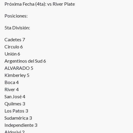
Próxima Fecha (4ta): vs River Plate
Posiciones:
5ta División:
Cadetes 7
Circulo 6
Unión 6
Argentinos del Sud 6
ALVARADO 5
Kimberley 5
Boca 4
River 4
San José 4
Quilmes 3
Los Patos 3
Sudamérica 3
Independiente 3
Aldosivi 2