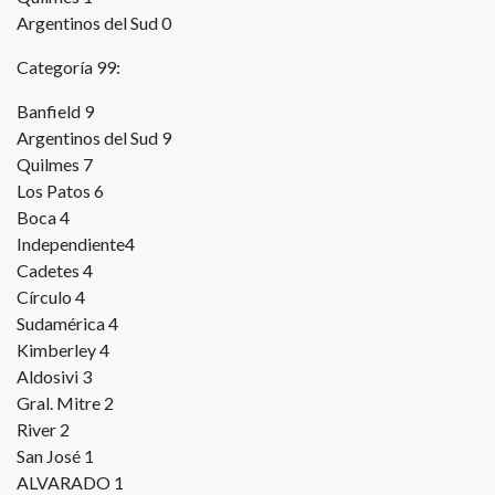
Argentinos del Sud 0
Categoría 99:
Banfield 9
Argentinos del Sud 9
Quilmes 7
Los Patos 6
Boca 4
Independiente4
Cadetes 4
Círculo 4
Sudamérica 4
Kimberley 4
Aldosivi 3
Gral. Mitre 2
River 2
San José 1
ALVARADO 1