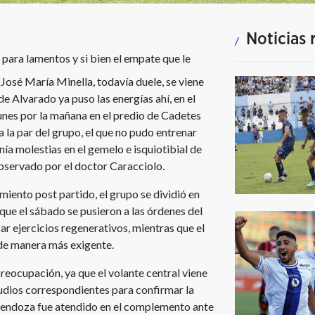
Noticias 
para lamentos y si bien el empate que le
 José María Minella, todavía duele, se viene
e Alvarado ya puso las energías ahí, en el
nes por la mañana en el predio de Cadetes
a par del grupo, el que no pudo entrenar
a molestias en el gemelo e isquiotibial de
observado por el doctor Caracciolo.
iento post partido, el grupo se dividió en
nque el sábado se pusieron a las órdenes del
r ejercicios regenerativos, mientras que el
 de manera más exigente.
reocupación, ya que el volante central viene
tudios correspondientes para confirmar la
 Mendoza fue atendido en el complemento ante