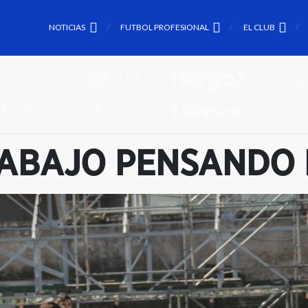
NOTICIAS
FUTBOL PROFESIONAL
EL CLUB
RABAJO PENSANDO 