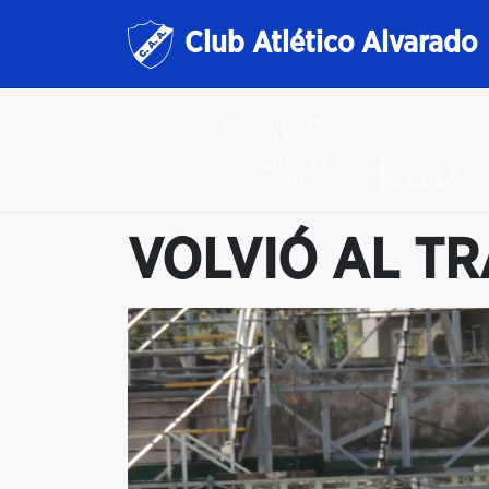
Club Atlético Alvarado
VOLVIÓ AL T