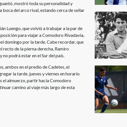
 aguantó, mostró toda su personalidad y
la boca del arco rival, estando cerca de sellar
án Luengo, que volvió a trabajar a la par de
sposición para viajar a Comodoro Rivadavia,
o el domingo por la tarde. Cabe recordar, que
l recto de la pierna derecha, Ramiro
 no podrá estar en el Sur del país.
s, ambos en el predio de Cadetes, el
egar la tarde, jueves y viernes en horario
s el almuerzo, partir hacia Comodoro
tinuar camino al viaje más largo de esta