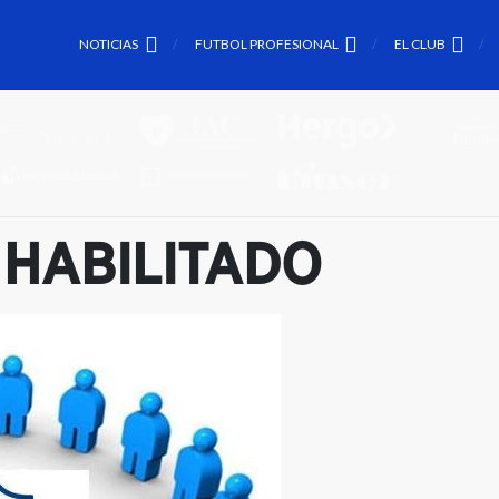
NOTICIAS
FUTBOL PROFESIONAL
EL CLUB
 HABILITADO