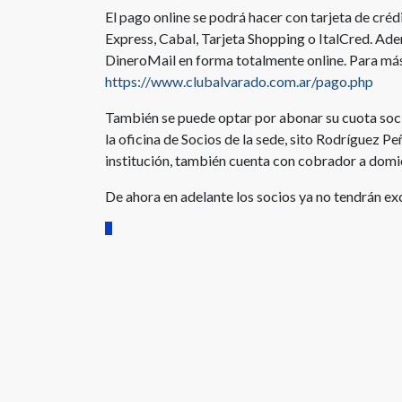
El pago online se podrá hacer con tarjeta de cré
Express, Cabal, Tarjeta Shopping o ItalCred. Ad
DineroMail en forma totalmente online. Para más
https://www.clubalvarado.com.ar/pago.php
También se puede optar por abonar su cuota socia
la oficina de Socios de la sede, sito Rodríguez P
institución, también cuenta con cobrador a domic
De ahora en adelante los socios ya no tendrán exc