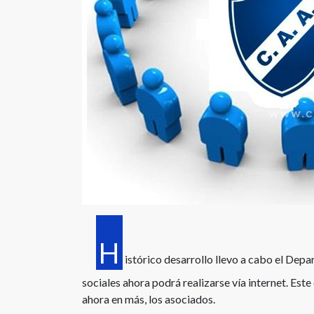
H
istórico desarrollo llevo a cabo el Depa
sociales ahora podrá realizarse vía internet. Est
ahora en más, los asociados.