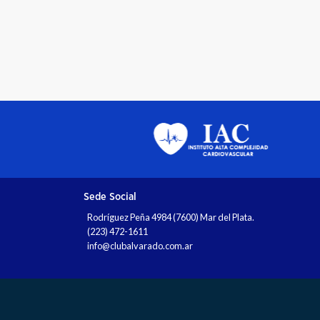
Sede Social
Rodríguez Peña 4984 (7600) Mar del Plata.
(223) 472-1611
info@clubalvarado.com.ar