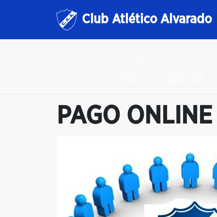
Club Atlético Alvarado
PAGO ONLINE