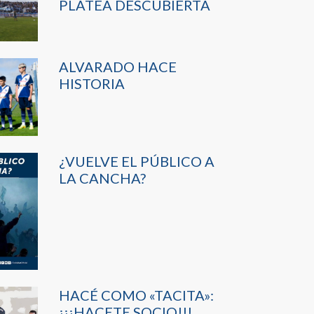
PLATEA DESCUBIERTA
ALVARADO HACE
HISTORIA
¿VUELVE EL PÚBLICO A
LA CANCHA?
HACÉ COMO «TACITA»:
¡¡¡HACETE SOCIO!!!