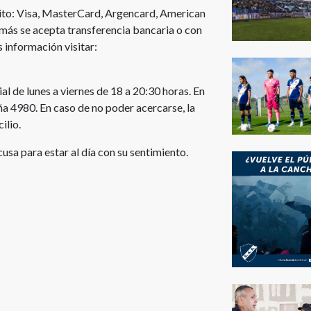
dito: Visa, MasterCard, Argencard, American
emás se acepta transferencia bancaria o con
 información visitar:
l de lunes a viernes de 18 a 20:30 horas. En
eña 4980. En caso de no poder acercarse, la
ilio.
usa para estar al día con su sentimiento.