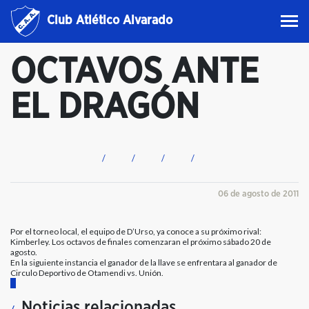
Club Atlético Alvarado
OCTAVOS ANTE
EL DRAGÓN
06 de agosto de 2011
Por el torneo local, el equipo de D’Urso, ya conoce a su próximo rival:
Kimberley. Los octavos de finales comenzaran el próximo sábado 20 de
agosto.
En la siguiente instancia el ganador de la llave se enfrentara al ganador de
Circulo Deportivo de Otamendi vs. Unión.
Noticias relacionadas