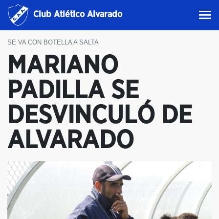
Club Atlético Alvarado
SE VA CON BOTELLA A SALTA
MARIANO
PADILLA SE
DESVINCULÓ DE
ALVARADO