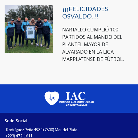
¡¡¡FELICIDADES
OSVALDO!!!
NARTALLO CUMPLIÓ 100
PARTIDOS AL MANDO DEL
PLANTEL MAYOR DE
ALVARADO EN LA LIGA
MARPLATENSE DE FÚTBOL.
Sede Social
Rodríguez Peña 4984 (7600) Mar del Plata.
(223) 472-1611