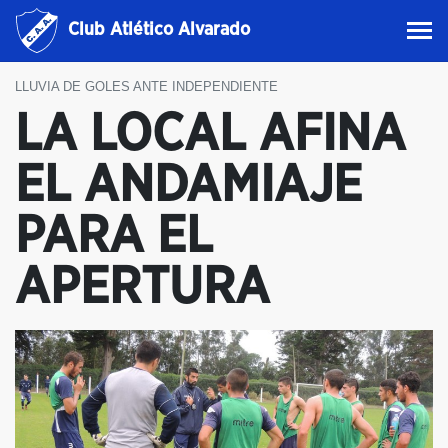
Club Atlético Alvarado
LLUVIA DE GOLES ANTE INDEPENDIENTE
LA LOCAL AFINA
EL ANDAMIAJE
PARA EL
APERTURA