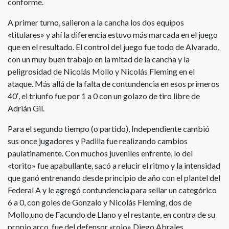
conforme.
A primer turno, salieron a la cancha los dos equipos
«titulares» y ahí la diferencia estuvo más marcada en el juego
que en el resultado. El control del juego fue todo de Alvarado,
con un muy buen trabajo en la mitad de la cancha y la
peligrosidad de Nicolás Mollo y Nicolás Fleming en el
ataque. Más allá de la falta de contundencia en esos primeros
40′, el triunfo fue por 1 a 0 con un golazo de tiro libre de
Adrián Gil.
Para el segundo tiempo (o partido), Independiente cambió
sus once jugadores y Padilla fue realizando cambios
paulatinamente. Con muchos juveniles enfrente, lo del
«torito» fue apabullante, sacó a relucir el ritmo y la intensidad
que ganó entrenando desde principio de año con el plantel del
Federal A y le agregó contundencia,para sellar un categórico
6 a 0, con goles de Gonzalo y Nicolás Fleming, dos de
Mollo,uno de Facundo de Llano y el restante, en contra de su
propio arco, fue del defensor «rojo» Diego Abrales.