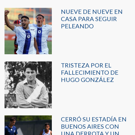
NUEVE DE NUEVE EN
CASA PARA SEGUIR
PELEANDO
TRISTEZA POR EL
FALLECIMIENTO DE
HUGO GONZÁLEZ
CERRÓ SU ESTADÍA EN
BUENOS AIRES CON
UNA DERROTA Y UN