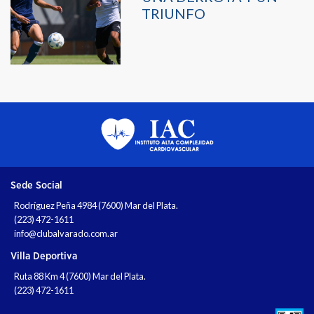
TRIUNFO
Sede Social
Rodríguez Peña 4984 (7600) Mar del Plata.
(223) 472-1611
info@clubalvarado.com.ar
Villa Deportiva
Ruta 88 Km 4 (7600) Mar del Plata.
(223) 472-1611