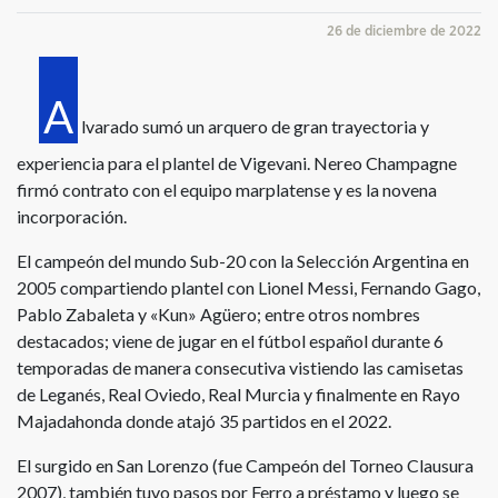
26 de diciembre de 2022
A
lvarado sumó un arquero de gran trayectoria y
experiencia para el plantel de Vigevani. Nereo Champagne
firmó contrato con el equipo marplatense y es la novena
incorporación.
El campeón del mundo Sub-20 con la Selección Argentina en
2005 compartiendo plantel con Lionel Messi, Fernando Gago,
Pablo Zabaleta y «Kun» Agüero; entre otros nombres
destacados; viene de jugar en el fútbol español durante 6
temporadas de manera consecutiva vistiendo las camisetas
de Leganés, Real Oviedo, Real Murcia y finalmente en Rayo
Majadahonda donde atajó 35 partidos en el 2022.
El surgido en San Lorenzo (fue Campeón del Torneo Clausura
2007), también tuvo pasos por Ferro a préstamo y luego se