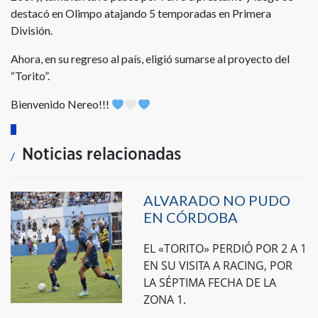
destacó en Olimpo atajando 5 temporadas en Primera
División.
Ahora, en su regreso al país, eligió sumarse al proyecto del
“Torito”.
Bienvenido Nereo!!!
Noticias relacionadas
ALVARADO NO PUDO
EN CÓRDOBA
EL «TORITO» PERDIÓ POR 2 A 1
EN SU VISITA A RACING, POR
LA SÉPTIMA FECHA DE LA
ZONA 1.