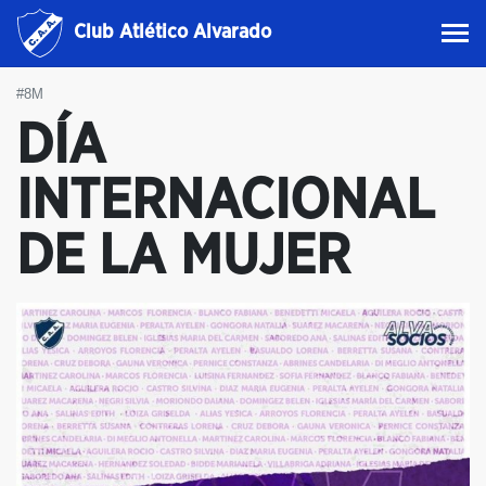
Club Atlético Alvarado
#8M
DÍA
INTERNACIONAL
DE LA MUJER