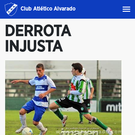
Club Atlético Alvarado
DERROTA
INJUSTA