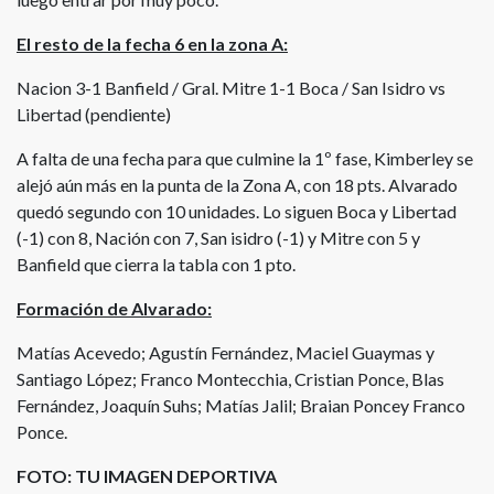
El resto de la fecha 6 en la zona A:
Nacion 3-1 Banfield / Gral. Mitre 1-1 Boca / San Isidro vs
Libertad (pendiente)
A falta de una fecha para que culmine la 1º fase, Kimberley se
alejó aún más en la punta de la Zona A, con 18 pts. Alvarado
quedó segundo con 10 unidades. Lo siguen Boca y Libertad
(-1) con 8, Nación con 7, San isidro (-1) y Mitre con 5 y
Banfield que cierra la tabla con 1 pto.
Formación de Alvarado:
Matías Acevedo; Agustín Fernández, Maciel Guaymas y
Santiago López; Franco Montecchia, Cristian Ponce, Blas
F
ernández, Joaquín Suhs; Matías Jalil; Braian Ponce
y Franco
Ponce.
FOTO: TU IMAGEN DEPORTIVA