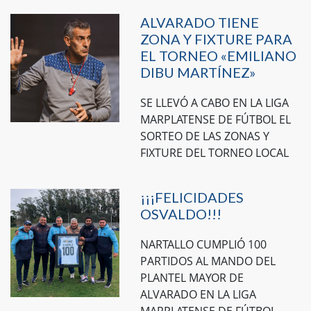
ALVARADO TIENE
ZONA Y FIXTURE PARA
EL TORNEO «EMILIANO
DIBU MARTÍNEZ»
SE LLEVÓ A CABO EN LA LIGA
MARPLATENSE DE FÚTBOL EL
SORTEO DE LAS ZONAS Y
FIXTURE DEL TORNEO LOCAL
¡¡¡FELICIDADES
OSVALDO!!!
NARTALLO CUMPLIÓ 100
PARTIDOS AL MANDO DEL
PLANTEL MAYOR DE
ALVARADO EN LA LIGA
MARPLATENSE DE FÚTBOL.