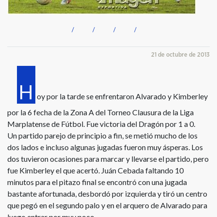
21 de octubre de 2013
H
oy por la tarde se enfrentaron Alvarado y Kimberley
por la 6 fecha de la Zona A del Torneo Clausura de la Liga
Marplatense de Fútbol. Fue victoria del Dragón por 1 a 0.
Un partido parejo de principio a fin, se metió mucho de los
dos lados e incluso algunas jugadas fueron muy ásperas. Los
dos tuvieron ocasiones para marcar y llevarse el partido, pero
fue Kimberley el que acertó. Juán Cebada faltando 10
minutos para el pitazo final se encontró con una jugada
bastante afortunada, desbordó por izquierda y tiró un centro
que pegó en el segundo palo y en el arquero de Alvarado para
luego entrar por muy poco.