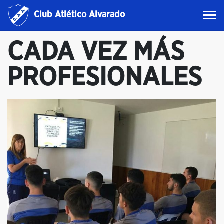
Club Atlético Alvarado
CADA VEZ MÁS
PROFESIONALES