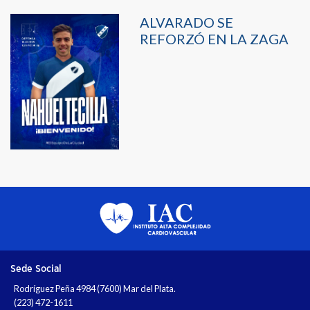
ALVARADO SE
REFORZÓ EN LA ZAGA
Sede Social
Rodríguez Peña 4984 (7600) Mar del Plata.
(223) 472-1611